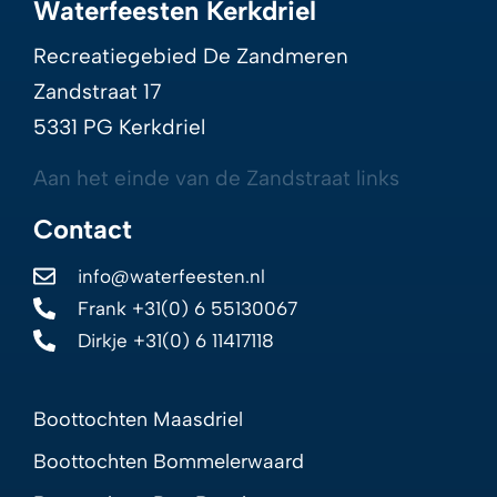
Waterfeesten Kerkdriel
Recreatiegebied De Zandmeren
Zandstraat 17
5331 PG Kerkdriel
Aan het einde van de Zandstraat links
Contact
info@waterfeesten.nl
Frank +31(0) 6 55130067
Dirkje +31(0) 6 11417118
Boottochten Maasdriel
Boottochten Bommelerwaard