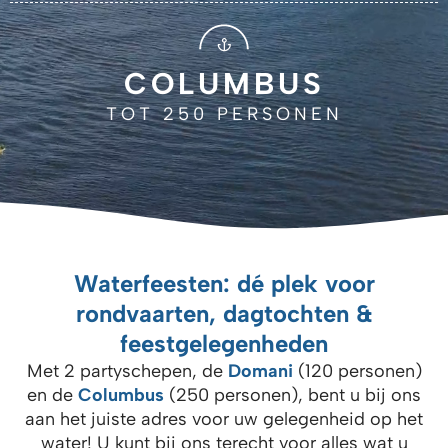
COLUMBUS
TOT 250 PERSONEN
Waterfeesten: dé plek voor
rondvaarten, dagtochten &
feestgelegenheden
Met 2 partyschepen, de
Domani
(120 personen)
en de
Columbus
(250 personen), bent u bij ons
aan het juiste adres voor uw gelegenheid op het
water! U kunt bij ons terecht voor alles wat u