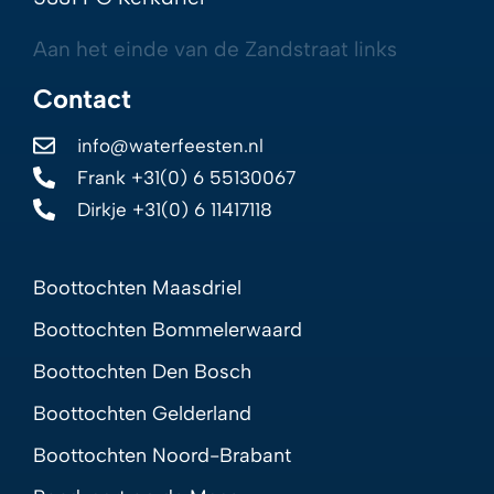
Aan het einde van de Zandstraat links
Contact
info@waterfeesten.nl
Frank +31(0) 6 55130067
Dirkje +31(0) 6 11417118
Boottochten Maasdriel
Boottochten Bommelerwaard
Boottochten Den Bosch
Boottochten Gelderland
Boottochten Noord-Brabant