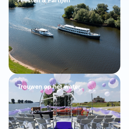
Feesten & Partijen
Trouwen op het water