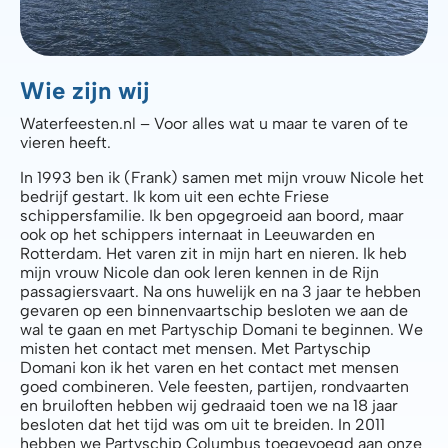
Wie zijn wij
Waterfeesten.nl – Voor alles wat u maar te varen of te
vieren heeft.
In 1993 ben ik (Frank) samen met mijn vrouw Nicole het
bedrijf gestart. Ik kom uit een echte Friese
schippersfamilie. Ik ben opgegroeid aan boord, maar
ook op het schippers internaat in Leeuwarden en
Rotterdam. Het varen zit in mijn hart en nieren. Ik heb
mijn vrouw Nicole dan ook leren kennen in de Rijn
passagiersvaart. Na ons huwelijk en na 3 jaar te hebben
gevaren op een binnenvaartschip besloten we aan de
wal te gaan en met Partyschip Domani te beginnen. We
misten het contact met mensen. Met Partyschip
Domani kon ik het varen en het contact met mensen
goed combineren. Vele feesten, partijen, rondvaarten
en bruiloften hebben wij gedraaid toen we na 18 jaar
besloten dat het tijd was om uit te breiden. In 2011
hebben we Partyschip Columbus toegevoegd aan onze