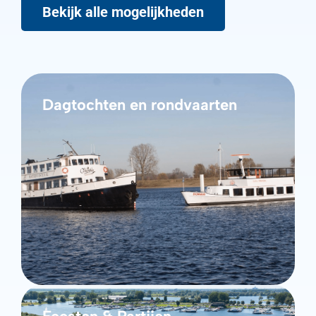
Bekijk alle mogelijkheden
Dagtochten en rondvaarten