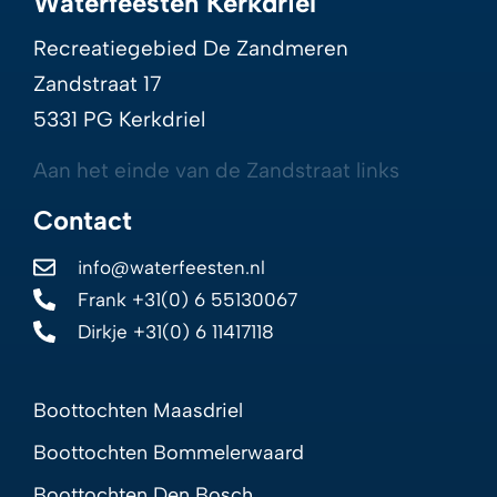
Waterfeesten Kerkdriel
Recreatiegebied De Zandmeren
Zandstraat 17
5331 PG Kerkdriel
Aan het einde van de Zandstraat links
Contact
info@waterfeesten.nl
Frank +31(0) 6 55130067
Dirkje +31(0) 6 11417118
Boottochten Maasdriel
Boottochten Bommelerwaard
Boottochten Den Bosch