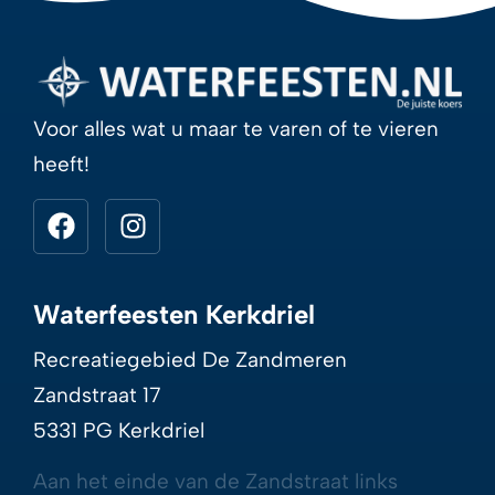
Voor alles wat u maar te varen of te vieren
heeft!
Waterfeesten Kerkdriel
Recreatiegebied De Zandmeren
Zandstraat 17
5331 PG Kerkdriel
Aan het einde van de Zandstraat links