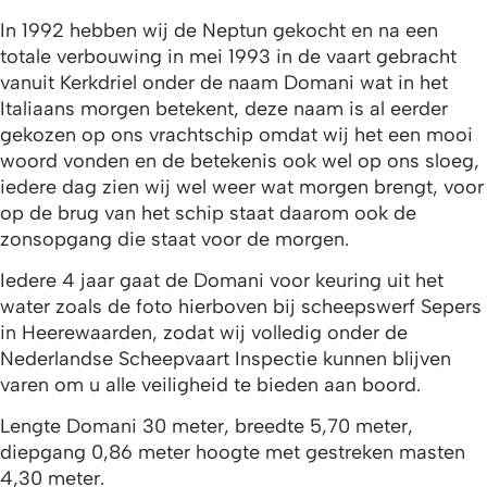
In 1992 hebben wij de Neptun gekocht en na een
totale verbouwing in mei 1993 in de vaart gebracht
vanuit Kerkdriel onder de naam Domani wat in het
Italiaans morgen betekent, deze naam is al eerder
gekozen op ons vrachtschip omdat wij het een mooi
woord vonden en de betekenis ook wel op ons sloeg,
iedere dag zien wij wel weer wat morgen brengt, voor
op de brug van het schip staat daarom ook de
zonsopgang die staat voor de morgen.
Iedere 4 jaar gaat de Domani voor keuring uit het
water zoals de foto hierboven bij scheepswerf Sepers
in Heerewaarden, zodat wij volledig onder de
Nederlandse Scheepvaart Inspectie kunnen blijven
varen om u alle veiligheid te bieden aan boord.
Lengte Domani 30 meter, breedte 5,70 meter,
diepgang 0,86 meter hoogte met gestreken masten
4,30 meter.